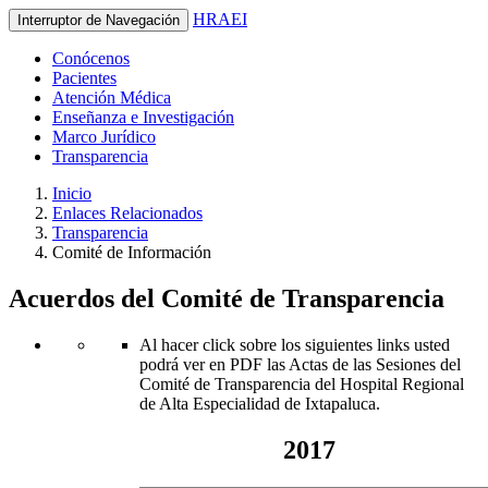
HRAEI
Interruptor de Navegación
Conócenos
Pacientes
Atención Médica
Enseñanza e Investigación
Marco Jurídico
Transparencia
Inicio
Enlaces Relacionados
Transparencia
Comité de Información
Acuerdos del Comité de Transparencia
Al hacer click sobre los siguientes links usted
podrá ver en PDF las Actas de las Sesiones del
Comité de Transparencia del Hospital Regional
de Alta Especialidad de Ixtapaluca.
2017